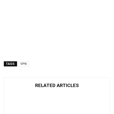
TAGS:
VPN
RELATED ARTICLES