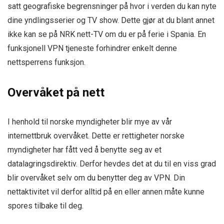
satt geografiske begrensninger på hvor i verden du kan nyte
dine yndlingsserier og TV show. Dette gjør at du blant annet
ikke kan se på NRK nett-TV om du er på ferie i Spania. En
funksjonell VPN tjeneste forhindrer enkelt denne
nettsperrens funksjon.
Overvåket på nett
I henhold til norske myndigheter blir mye av vår
internettbruk overvåket. Dette er rettigheter norske
myndigheter har fått ved å benytte seg av et
datalagringsdirektiv. Derfor hevdes det at du til en viss grad
blir overvåket selv om du benytter deg av VPN. Din
nettaktivitet vil derfor alltid på en eller annen måte kunne
spores tilbake til deg.