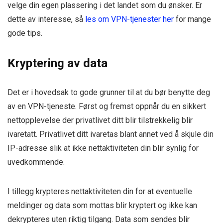
velge din egen plassering i det landet som du ønsker. Er
dette av interesse, så
les om VPN-tjenester her
for mange
gode tips.
Kryptering av data
Det er i hovedsak to gode grunner til at du bør benytte deg
av en VPN-tjeneste. Først og fremst oppnår du en sikkert
nettopplevelse der privatlivet ditt blir tilstrekkelig blir
ivaretatt. Privatlivet ditt ivaretas blant annet ved å skjule din
IP-adresse slik at ikke nettaktiviteten din blir synlig for
uvedkommende.
I tillegg krypteres nettaktiviteten din for at eventuelle
meldinger og data som mottas blir kryptert og ikke kan
dekrypteres uten riktig tilgang. Data som sendes blir