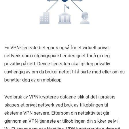
En VPN-tjeneste betegnes også for et virtuelt privat
nettverk som i utgangspunkt er designet for å gi deg
privatliv på nett. Denne tjenesten skal gi deg privatliv
uavhengig av om du bruker nettet til å surfe med eller om du
benytter deg av en mobilapp.
Ved bruk av VPN krypteres dataene slik at det i praksis
skapes et privat nettverk ved bruk av tilkoblingen til
eksterne VPN servere. Ettersom din nettaktivitet går
gjennom en VPN-tjeneste er tilkoblingen din sikker selv i