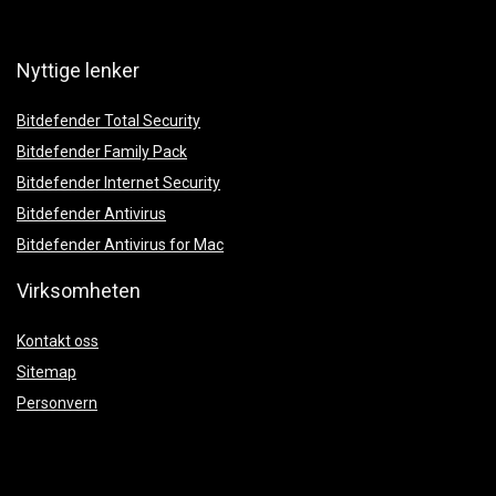
Nyttige lenker
Bitdefender Total Security
Bitdefender Family Pack
Bitdefender Internet Security
Bitdefender Antivirus
Bitdefender Antivirus for Mac
Virksomheten
Kontakt oss
Sitemap
Personvern