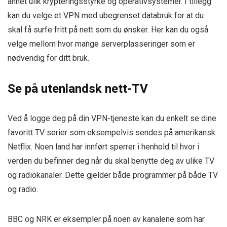
annet ulik krypteringsstyrke og operativsystemer. I tillegg
kan du velge et VPN med ubegrenset databruk for at du
skal få surfe fritt på nett som du ønsker. Her kan du også
velge mellom hvor mange serverplasseringer som er
nødvendig for ditt bruk.
Se på utenlandsk nett-TV
Ved å logge deg på din VPN-tjeneste kan du enkelt se dine
favoritt TV serier som eksempelvis sendes på amerikansk
Netflix. Noen land har innført sperrer i henhold til hvor i
verden du befinner deg når du skal benytte deg av ulike TV
og radiokanaler. Dette gjelder både programmer på både TV
og radio.
BBC og NRK er eksempler på noen av kanalene som har