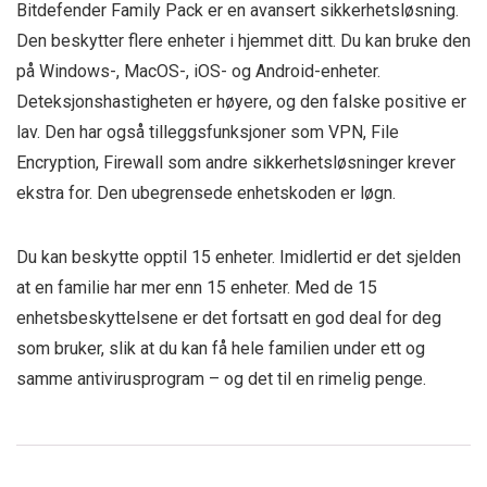
Bitdefender Family Pack er en avansert sikkerhetsløsning.
Den beskytter flere enheter i hjemmet ditt. Du kan bruke den
på Windows-, MacOS-, iOS- og Android-enheter.
Deteksjonshastigheten er høyere, og den falske positive er
lav. Den har også tilleggsfunksjoner som VPN, File
Encryption, Firewall som andre sikkerhetsløsninger krever
ekstra for. Den ubegrensede enhetskoden er løgn.
Du kan beskytte opptil 15 enheter. Imidlertid er det sjelden
at en familie har mer enn 15 enheter. Med de 15
enhetsbeskyttelsene er det fortsatt en god deal for deg
som bruker, slik at du kan få hele familien under ett og
samme antivirusprogram – og det til en rimelig penge.