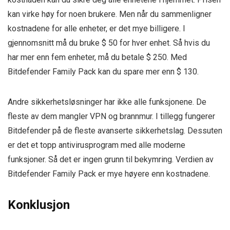
kan virke høy for noen brukere. Men når du sammenligner
kostnadene for alle enheter, er det mye billigere. I
gjennomsnitt må du bruke $ 50 for hver enhet. Så hvis du
har mer enn fem enheter, må du betale $ 250. Med
Bitdefender Family Pack kan du spare mer enn $ 130.
Andre sikkerhetsløsninger har ikke alle funksjonene. De
fleste av dem mangler VPN og brannmur. I tillegg fungerer
Bitdefender på de fleste avanserte sikkerhetslag. Dessuten
er det et topp antivirusprogram med alle moderne
funksjoner. Så det er ingen grunn til bekymring. Verdien av
Bitdefender Family Pack er mye høyere enn kostnadene.
Konklusjon