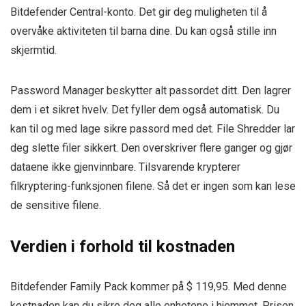
Bitdefender Central-konto. Det gir deg muligheten til å
overvåke aktiviteten til barna dine. Du kan også stille inn
skjermtid.
Password Manager beskytter alt passordet ditt. Den lagrer
dem i et sikret hvelv. Det fyller dem også automatisk. Du
kan til og med lage sikre passord med det. File Shredder lar
deg slette filer sikkert. Den overskriver flere ganger og gjør
dataene ikke gjenvinnbare. Tilsvarende krypterer
filkryptering-funksjonen filene. Så det er ingen som kan lese
de sensitive filene.
Verdien i forhold til kostnaden
Bitdefender Family Pack kommer på $ 119,95. Med denne
kostnaden kan du sikre deg alle enhetene i hjemmet. Prisen