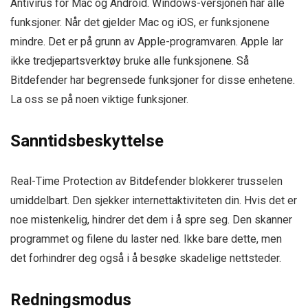
Antivirus for Mac og Android. Windows-versjonen har alle
funksjoner. Når det gjelder Mac og iOS, er funksjonene
mindre. Det er på grunn av Apple-programvaren. Apple lar
ikke tredjepartsverktøy bruke alle funksjonene. Så
Bitdefender har begrensede funksjoner for disse enhetene.
La oss se på noen viktige funksjoner.
Sanntidsbeskyttelse
Real-Time Protection av Bitdefender blokkerer trusselen
umiddelbart. Den sjekker internettaktiviteten din. Hvis det er
noe mistenkelig, hindrer det dem i å spre seg. Den skanner
programmet og filene du laster ned. Ikke bare dette, men
det forhindrer deg også i å besøke skadelige nettsteder.
Redningsmodus