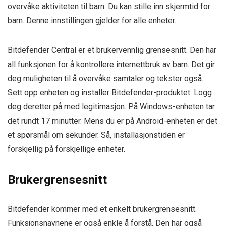
overvåke aktiviteten til barn. Du kan stille inn skjermtid for
barn. Denne innstillingen gjelder for alle enheter.
Bitdefender Central er et brukervennlig grensesnitt. Den har
all funksjonen for å kontrollere internettbruk av barn. Det gir
deg muligheten til å overvåke samtaler og tekster også.
Sett opp enheten og installer Bitdefender-produktet. Logg
deg deretter på med legitimasjon. På Windows-enheten tar
det rundt 17 minutter. Mens du er på Android-enheten er det
et spørsmål om sekunder. Så, installasjonstiden er
forskjellig på forskjellige enheter.
Brukergrensesnitt
Bitdefender kommer med et enkelt brukergrensesnitt.
Funksjonsnavnene er også enkle å forstå. Den har også