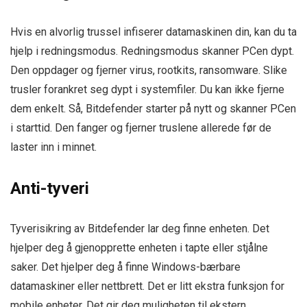
Hvis en alvorlig trussel infiserer datamaskinen din, kan du ta
hjelp i redningsmodus. Redningsmodus skanner PCen dypt.
Den oppdager og fjerner virus, rootkits, ransomware. Slike
trusler forankret seg dypt i systemfiler. Du kan ikke fjerne
dem enkelt. Så, Bitdefender starter på nytt og skanner PCen
i starttid. Den fanger og fjerner truslene allerede før de
laster inn i minnet.
Anti-tyveri
Tyverisikring av Bitdefender lar deg finne enheten. Det
hjelper deg å gjenopprette enheten i tapte eller stjålne
saker. Det hjelper deg å finne Windows-bærbare
datamaskiner eller nettbrett. Det er litt ekstra funksjon for
mobile enheter. Det gir deg muligheten til ekstern