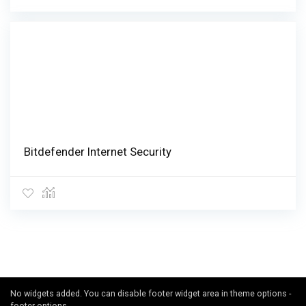
Bitdefender Internet Security
No widgets added. You can disable footer widget area in theme options -
footer options