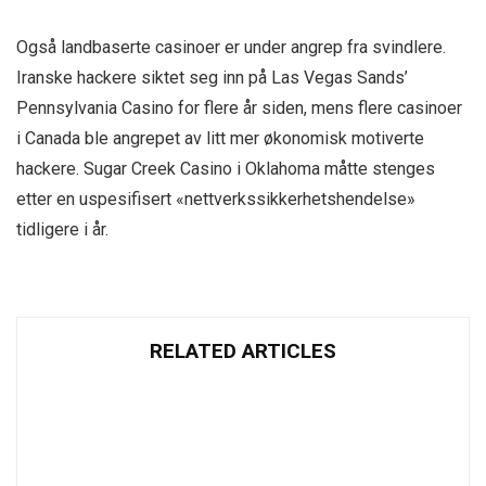
Også landbaserte casinoer er under angrep fra svindlere.
Iranske hackere siktet seg inn på Las Vegas Sands’
Pennsylvania Casino for flere år siden, mens flere casinoer
i Canada ble angrepet av litt mer økonomisk motiverte
hackere. Sugar Creek Casino i Oklahoma måtte stenges
etter en uspesifisert «nettverkssikkerhetshendelse»
tidligere i år.
RELATED ARTICLES