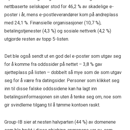
nettbaserte selskaper stod for 46,2 % av skadelige e-
poster i år, mens e-postleverandører kom på andreplass
med 24,1 %. Finansielle organisasjoner (10,7 %),
betalingstjenester (4,3 %) og sosiale nettverk (4,2 %)
utgjorde resten av topp 5-listen.
Det ble også sendt ut en god del e-poster som utgav seg
for å komme fra oddssider på nettet – 3,8 % gav
sjetteplass på listen – dobbelt så mye som de som utgav
seg for å være fra datingsider. Personer som klikket seg
inn til disse falske oddssidene kan ha lagt inn
betalingsinformasjonen sin uten å tenke seg om, noe som
gir svindlerne tilgang til å tømme kontoen raskt.
Group-IB sier at nesten halvparten (44 %) av domenene