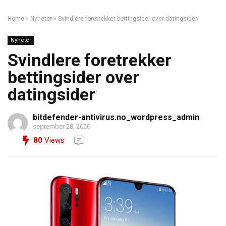
Home
»
Nyheter
»
Svindlere foretrekker bettingsider over datingsider
Nyheter
Svindlere foretrekker
bettingsider over
datingsider
bitdefender-antivirus.no_wordpress_admin
september 28, 2020
80
Views