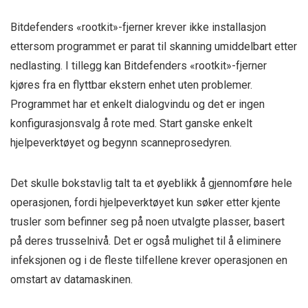
Bitdefenders «rootkit»-fjerner krever ikke installasjon
ettersom programmet er parat til skanning umiddelbart etter
nedlasting. I tillegg kan Bitdefenders «rootkit»-fjerner
kjøres fra en flyttbar ekstern enhet uten problemer.
Programmet har et enkelt dialogvindu og det er ingen
konfigurasjonsvalg å rote med. Start ganske enkelt
hjelpeverktøyet og begynn scanneprosedyren.
Det skulle bokstavlig talt ta et øyeblikk å gjennomføre hele
operasjonen, fordi hjelpeverktøyet kun søker etter kjente
trusler som befinner seg på noen utvalgte plasser, basert
på deres trusselnivå. Det er også mulighet til å eliminere
infeksjonen og i de fleste tilfellene krever operasjonen en
omstart av datamaskinen.