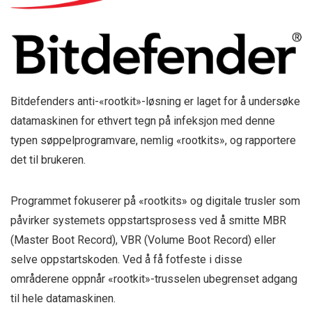
Bitdefenders anti-«rootkit»-løsning er laget for å undersøke
datamaskinen for ethvert tegn på infeksjon med denne
typen søppelprogramvare, nemlig «rootkits», og rapportere
det til brukeren.
Programmet fokuserer på «rootkits» og digitale trusler som
påvirker systemets oppstartsprosess ved å smitte MBR
(Master Boot Record), VBR (Volume Boot Record) eller
selve oppstartskoden. Ved å få fotfeste i disse
områderene oppnår «rootkit»-trusselen ubegrenset adgang
til hele datamaskinen.