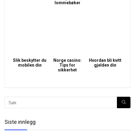
lommebøker
Slik beskytter du
Norge casino:
Hvordan bli kvitt
mobilen din
Tips for
gjelden din
sikkerhet
Siste innlegg